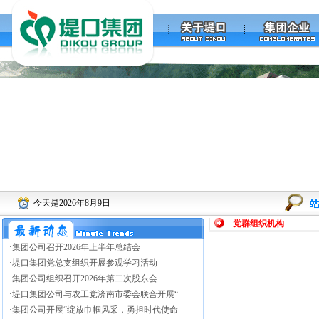
今天是2026年8月9日
党群组织机构
·
集团公司召开2026年上半年总结会
·
堤口集团党总支组织开展参观学习活动
·
集团公司组织召开2026年第二次股东会
·
堤口集团公司与农工党济南市委会联合开展“
·
集团公司开展“绽放巾帼风采，勇担时代使命