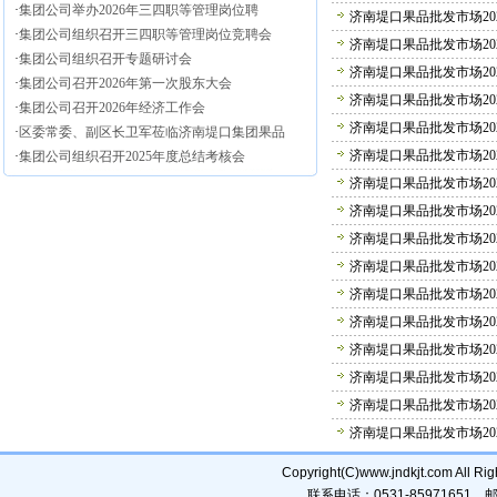
·
集团公司举办2026年三四职等管理岗位聘
济南堤口果品批发市场20
·
集团公司组织召开三四职等管理岗位竞聘会
济南堤口果品批发市场20
·
集团公司组织召开专题研讨会
济南堤口果品批发市场20
·
集团公司召开2026年第一次股东大会
济南堤口果品批发市场20
·
集团公司召开2026年经济工作会
济南堤口果品批发市场20
·
区委常委、副区长卫军莅临济南堤口集团果品
济南堤口果品批发市场20
·
集团公司组织召开2025年度总结考核会
济南堤口果品批发市场20
济南堤口果品批发市场20
济南堤口果品批发市场20
济南堤口果品批发市场20
济南堤口果品批发市场20
济南堤口果品批发市场20
济南堤口果品批发市场20
济南堤口果品批发市场20
济南堤口果品批发市场20
济南堤口果品批发市场20
Copyright(C)www.jndkjt.com
联系电话：0531-85971651 