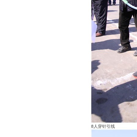
8
人穿针引线