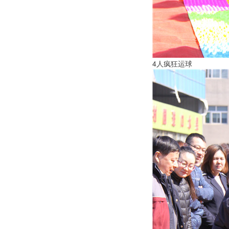
4
人疯狂运球