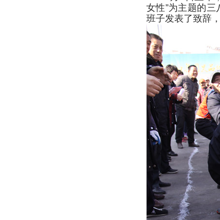
女性”为主题的
班子发表了致辞