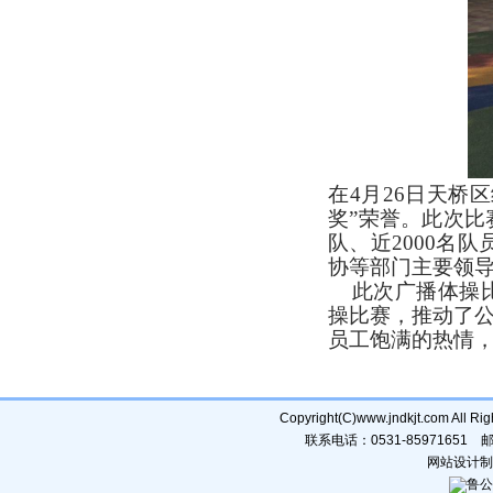
在
4
月
26
日天桥区
奖”荣誉。此次
队、近
2000
名队
协等部门主要领
此次广播体操比
操比赛，推动了
员工饱满的热情
Copyright(C)www.jndkjt.com
联系电话：0531-85971651 
网站设计制
鲁公