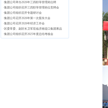
·
集团公司举办2026年三四职等管理岗位聘
·
集团公司组织召开三四职等管理岗位竞聘会
·
集团公司组织召开专题研讨会
·
集团公司召开2026年第一次股东大会
·
集团公司召开2026年经济工作会
·
区委常委、副区长卫军莅临济南堤口集团果品
·
集团公司组织召开2025年度总结考核会